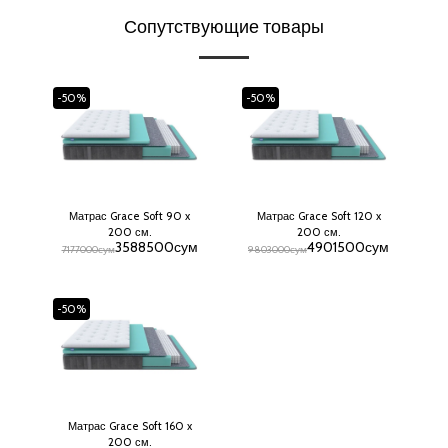
Сопутствующие товары
-50%
-50%
Матрас Grace Soft 90 x
Матрас Grace Soft 120 x
200 см.
200 см.
3588500
сум
4901500
сум
7177000
сум
9803000
сум
-50%
Матрас Grace Soft 160 x
200 см.